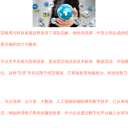
经贸格局与科技发展趋势发表了深刻见解。他特别强调，中美之间达成的
中最关键的动力与载体。
订不仅关乎关税与贸易逆差，更深层次地涉及技术标准、数据流动、市场
位。这种“巨变”并非仅限于经贸领域，它将辐射至地缘政治、科技创新
要。马云强调，云计算、大数据、人工智能和物联网等数字技术，已从单
形态，例如跨境电子商务的蓬勃发展、中小企业通过数字化平台融入全球