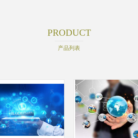
PRODUCT
产品列表