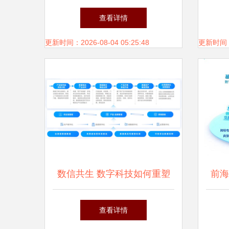
夭折的创业梦
规划
查看详情
更新时间：2026-08-04 05:25:48
更新时间：20
数信共生 数字科技如何重塑
前海
零售创新格局——解读《数信
链
查看详情