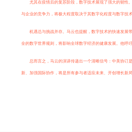
尤其在疫情后的复苏阶段，数字技术展现了强大的韧性
与企业的竞争力，将极大程度取决于其数字化程度与数字技
机遇总与挑战并存。马云也提醒，数字技术的快速发展
全的数字世界规则，将影响全球数字经济的健康发展。他呼
总而言之，马云的演讲传递出一个清晰信号：中美协订
新、加强国际协作，将是所有参与者适应未来、开创增长新