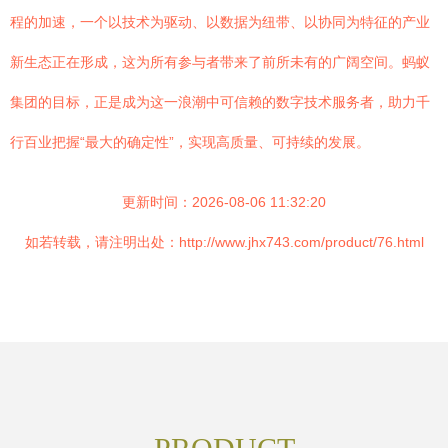
程的加速，一个以技术为驱动、以数据为纽带、以协同为特征的产业
新生态正在形成，这为所有参与者带来了前所未有的广阔空间。蚂蚁
集团的目标，正是成为这一浪潮中可信赖的数字技术服务者，助力千
行百业把握“最大的确定性”，实现高质量、可持续的发展。
更新时间：2026-08-06 11:32:20
如若转载，请注明出处：http://www.jhx743.com/product/76.html