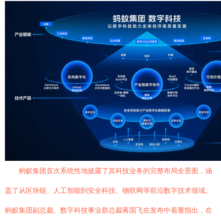
蚂蚁集团首次系统性地披露了其科技业务的完整布局全景图，涵
盖了从区块链、人工智能到安全科技、物联网等前沿数字技术领域。
蚂蚁集团副总裁、数字科技事业群总裁蒋国飞在发布中着重指出，在